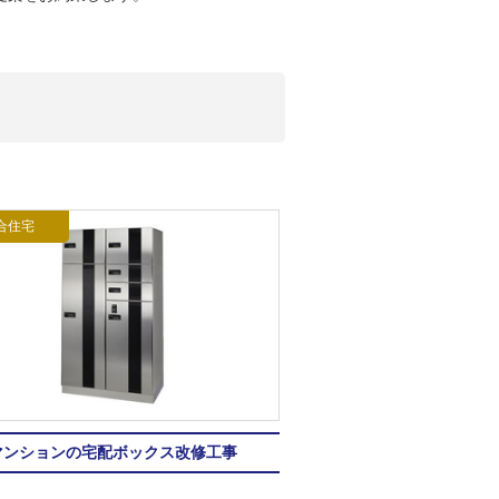
合住宅
マンションの宅配ボックス改修工事