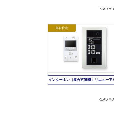
READ M
集合住宅
インターホン（集合玄関機）リニューア
READ M