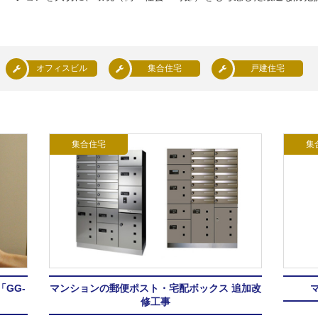
オフィスビル
集合住宅
戸建住宅
集合住宅
集
GG-
マンションの郵便ポスト・宅配ボックス 追加改
修工事