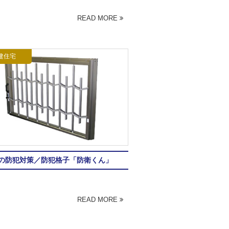
READ MORE
建住宅
の防犯対策／防犯格子「防衛くん」
READ MORE