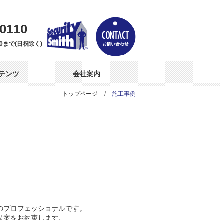
-0110
:30まで(日祝除く)
テンツ
会社案内
トップページ
施工事例
のプロフェッショナルです。
提案をお約束します。