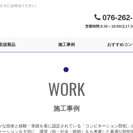
たちにお任せください。
076-262
営業時間 8:30～18:00/土17
取扱製品
施工事例
おすすめコン
WORK
施工事例
かな技術と経験・実績を基に認定されている「コンビネーション防犯」
ケーションを大切に、環境（街・社会・時節）をも考慮した最適な防犯