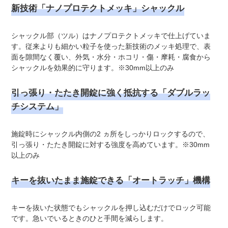
新技術「ナノプロテクトメッキ」シャックル
シャックル部（ツル）はナノプロテクトメッキで仕上げていま
す。従来よりも細かい粒子を使った新技術のメッキ処理で、表
面を隙間なく覆い、外気・水分・ホコリ・傷・摩耗・腐食から
シャックルを効果的に守ります。※30mm以上のみ
引っ張り・たたき開錠に強く抵抗する「ダブルラッ
チシステム」
施錠時にシャックル内側の2 ヵ所をしっかりロックするので、
引っ張り・たたき開錠に対する強度を高めています。※30mm
以上のみ
キーを抜いたまま施錠できる「オートラッチ」機構
キーを抜いた状態でもシャックルを押し込むだけでロック可能
です。急いでいるときのひと手間を減らします。