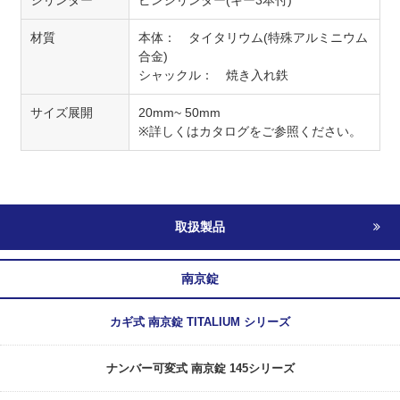
シリンダー
ピンシリンダー(キー3本付)
材質
本体： タイタリウム(特殊アルミニウム
合金)
シャックル： 焼き入れ鉄
サイズ展開
20mm~ 50mm
※詳しくはカタログをご参照ください。
取扱製品
南京錠
カギ式 南京錠 TITALIUM シリーズ
ナンバー可変式 南京錠 145シリーズ